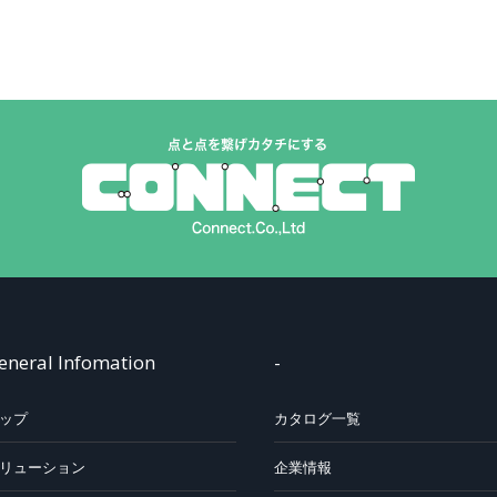
eneral Infomation
-
ップ
カタログ一覧
リューション
企業情報