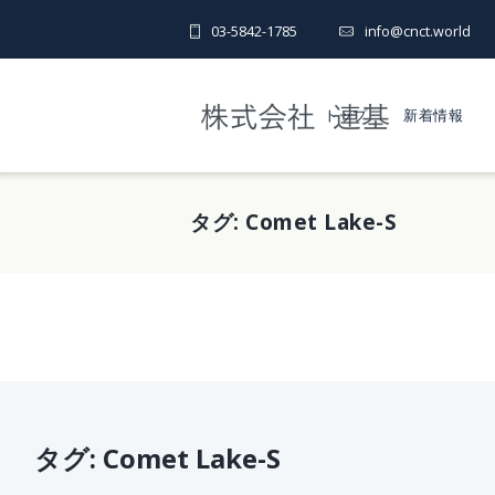
03-5842-1785
info@cnct.world
トップ
新着情報
タグ:
Comet Lake-S
タグ:
Comet Lake-S