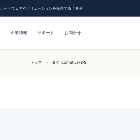
るハードウェアやソリューションを提供する「連基」
覧
企業情報
サポート
お問合せ
トップ
タグ:
Comet Lake-S