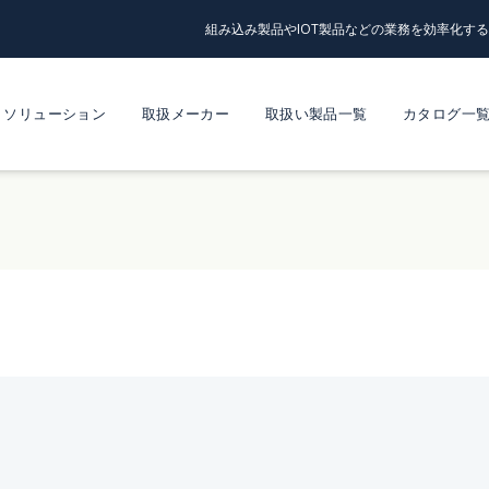
組み込み製品やIOT製品などの業務を効率化す
ソリューション
取扱メーカー
取扱い製品一覧
カタログ一