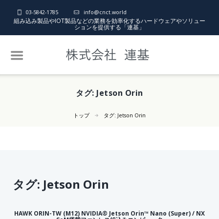
03-5842-1785
info@cnct.world
組み込み製品やIOT製品などの業務を効率化するハードウェアやソリュー
ションを提供する「連基」
タグ:
Jetson Orin
トップ
タグ:
Jetson Orin
タグ:
Jetson Orin
HAWK ORIN-TW (M12) NVIDIA® Jetson Orin™ Nano (Super) / NX