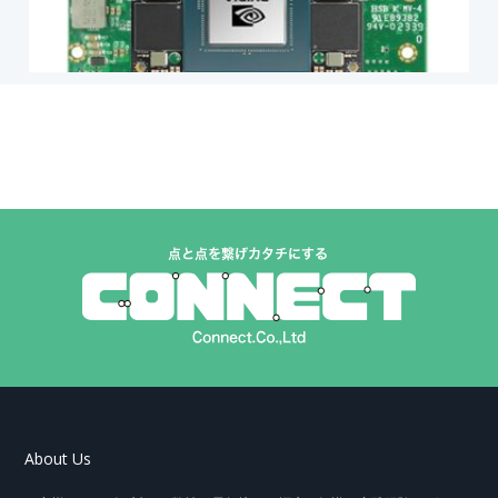
About Us