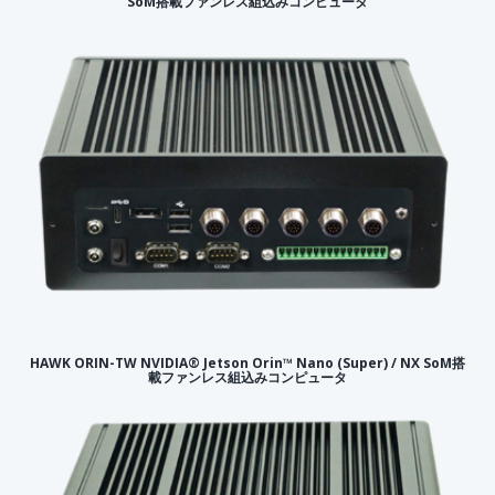
SoM搭載ファンレス組込みコンピュータ
HAWK ORIN-TW NVIDIA® Jetson Orin™ Nano (Super) / NX SoM搭
載ファンレス組込みコンピュータ