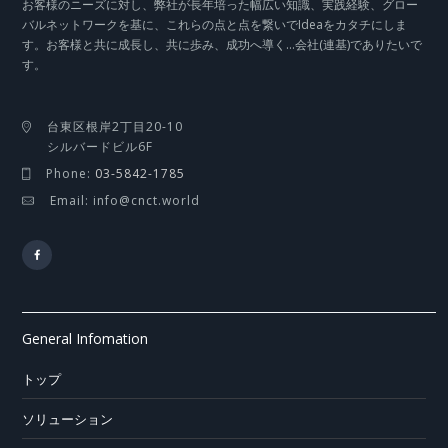
お客様のニーズに対し、弊社が長年培った幅広い知識、実践経験、グロー
バルネットワークを基に、これらの点と点を繋いでIdeaをカタチにしま
す。お客様と共に成長し、共に歩み、成功へ導く…会社(連基)でありたいで
す。
台東区根岸2丁目20-10
シルバードビル6F
Phone:
03-5842-1785
Email: info@cnct.world
General Infomation
トップ
ソリューション