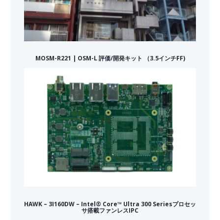
MOSM-R221 | OSM-L 評価/開発キット （3.5インチFF)
HAWK – 3I160DW – Intel® Core™ Ultra 300 Seriesプロセッ
サ搭載ファンレスIPC