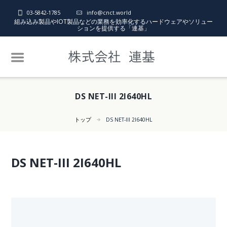
03-5842-1785
info@cnct.world
組み込み製品やIOT製品などの業務を効率化するハードウェアやソリュー
ションを提供する「連基」
DS NET-III 2I640HL
トップ
DS NET-III 2I640HL
DS NET-III 2I640HL