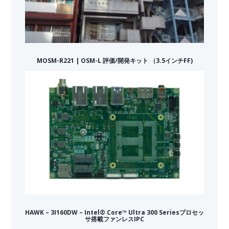
MOSM-R221 | OSM-L 評価/開発キット （3.5インチFF)
HAWK – 3I160DW – Intel® Core™ Ultra 300 Seriesプロセッ
サ搭載ファンレスIPC