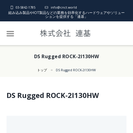
03-5842-1785
info@cnct.world
組み込み製品やIOT製品などの業務を効率化するハードウェアやソリュー
ションを提供する「連基」
DS Rugged ROCK-2I130HW
トップ
DS Rugged ROCK-2I130HW
DS Rugged ROCK-2I130HW