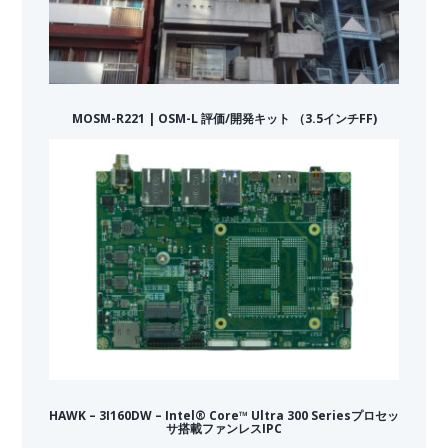
MOSM-R221 | OSM-L 評価/開発キット （3.5インチFF)
HAWK – 3I160DW – Intel® Core™ Ultra 300 Seriesプロセッ
サ搭載ファンレスIPC