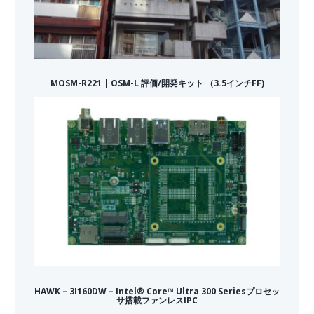
MOSM-R221 | OSM-L 評価/開発キット （3.5インチFF)
HAWK – 3I160DW – Intel® Core™ Ultra 300 Seriesプロセッ
サ搭載ファンレスIPC