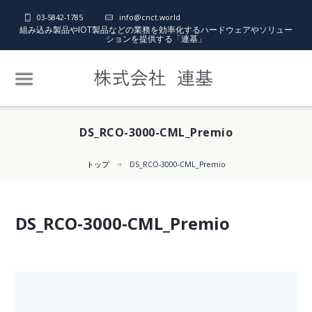
03-5842-1785
info@cnct.world
組み込み製品やIOT製品などの業務を効率化するハードウェアやソリュー
ションを提供する「連基」
DS_RCO-3000-CML_Premio
トップ
DS_RCO-3000-CML_Premio
DS_RCO-3000-CML_Premio