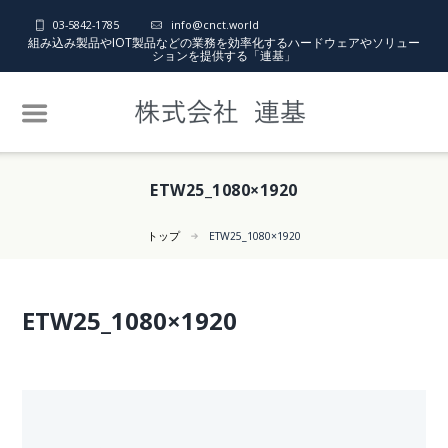
03-5842-1785
info@cnct.world
組み込み製品やIOT製品などの業務を効率化するハードウェアやソリュー
ションを提供する「連基」
ETW25_1080×1920
トップ
ETW25_1080×1920
ETW25_1080×1920