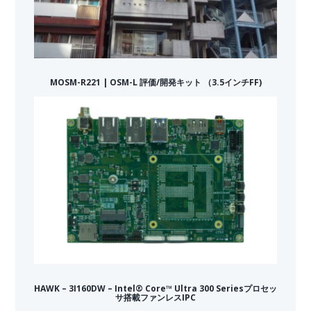
MOSM-R221 | OSM-L 評価/開発キット （3.5インチFF)
HAWK – 3I160DW – Intel® Core™ Ultra 300 Seriesプロセッ
サ搭載ファンレスIPC