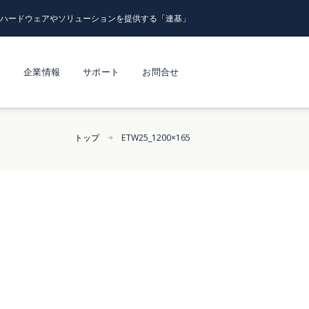
るハードウェアやソリューションを提供する「連基」
覧
企業情報
サポート
お問合せ
トップ
ETW25_1200×165