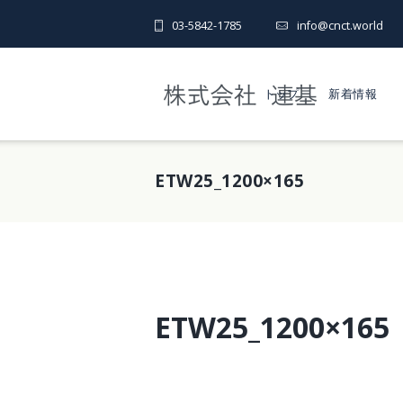
03-5842-1785
info@cnct.world
トップ
新着情報
ETW25_1200×165
ETW25_1200×165