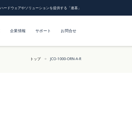
るハードウェアやソリューションを提供する「連基」
覧
企業情報
サポート
お問合せ
トップ
JCO-1000-ORN-A-R