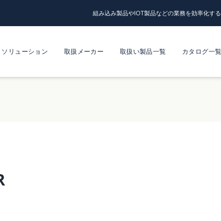
組み込み製品やIOT製品などの業務を効率化す
ソリューション
取扱メーカー
取扱い製品一覧
カタログ一
R