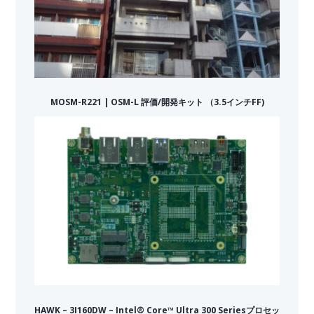
MOSM-R221 | OSM-L 評価/開発キット （3.5インチFF)
HAWK – 3I160DW – Intel® Core™ Ultra 300 Seriesプロセッ