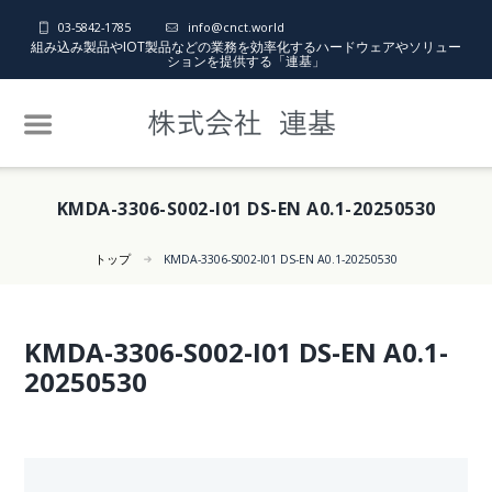
03-5842-1785
info@cnct.world
組み込み製品やIOT製品などの業務を効率化するハードウェアやソリュー
ションを提供する「連基」
KMDA-3306-S002-I01 DS-EN A0.1-20250530
トップ
KMDA-3306-S002-I01 DS-EN A0.1-20250530
KMDA-3306-S002-I01 DS-EN A0.1-
20250530