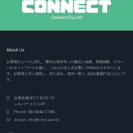
About Us
お客様のニーズに対し、弊社が長年培った幅広い知識、実践経験、グロー
バルネットワークを基に、これらの点と点を繋いでIdeaをカタチにしま
す。お客様と共に成長し、共に歩み、成功へ導く…会社(連基)でありたいで
す。
台東区根岸2丁目20-10
シルバードビル6F
Phone:
03-5842-1785
Email: info@cnct.world