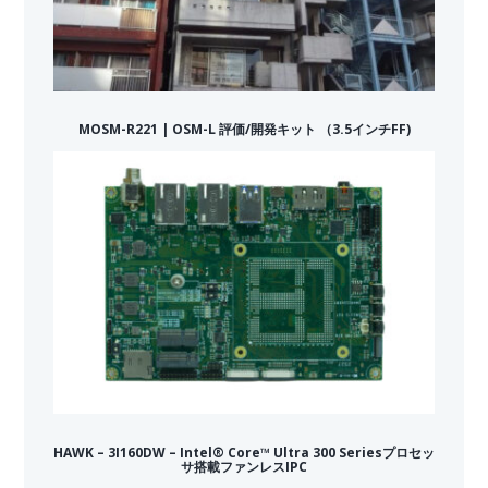
MOSM-R221 | OSM-L 評価/開発キット （3.5インチFF)
HAWK – 3I160DW – Intel® Core™ Ultra 300 Seriesプロセッ
サ搭載ファンレスIPC