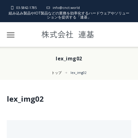
03-5842-1785
info@cnct.world
組み込み製品やIOT製品などの業務を効率化するハードウェアやソリュー
ションを提供する「連基」
lex_img02
トップ
lex_img02
lex_img02