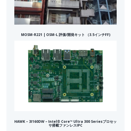
MOSM-R221 | OSM-L 評価/開発キット （3.5インチFF)
HAWK – 3I160DW – Intel® Core™ Ultra 300 Seriesプロセッ
サ搭載ファンレスIPC