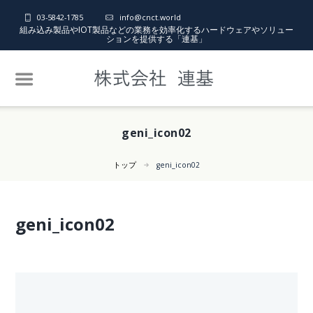
03-5842-1785
info@cnct.world
組み込み製品やIOT製品などの業務を効率化するハードウェアやソリュー
ションを提供する「連基」
geni_icon02
トップ
geni_icon02
geni_icon02