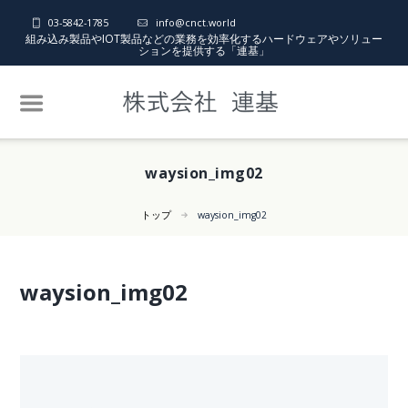
03-5842-1785
info@cnct.world
組み込み製品やIOT製品などの業務を効率化するハードウェアやソリュー
ションを提供する「連基」
waysion_img02
トップ
waysion_img02
waysion_img02