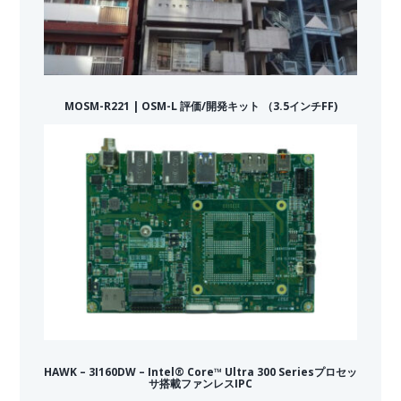
MOSM-R221 | OSM-L 評価/開発キット （3.5インチFF)
HAWK – 3I160DW – Intel® Core™ Ultra 300 Seriesプロセッ
サ搭載ファンレスIPC