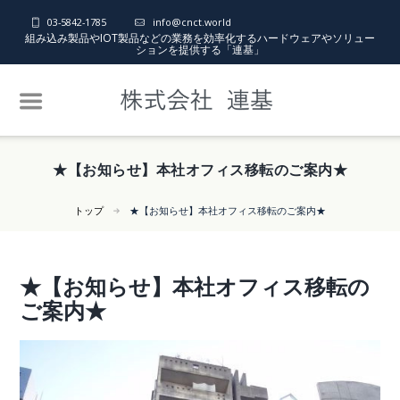
03-5842-1785
info@cnct.world
組み込み製品やIOT製品などの業務を効率化するハードウェアやソリュー
ションを提供する「連基」
★【お知らせ】本社オフィス移転のご案内★
トップ
★【お知らせ】本社オフィス移転のご案内★
★【お知らせ】本社オフィス移転の
ご案内★