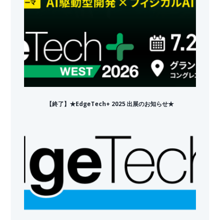
【終了】★EdgeTech+ 2025 出展のお知らせ★