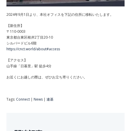
2024年9月1日より、本社オフィスを下記の住所に移転いたします。
【新住所】
〒110-0003
東京都台東区根岸2丁目20-10
シルバードビル6階
https://cnct.world/about#access
【アクセス】
山手線「日暮里」駅 徒歩4分
お近くにお越しの際は、ぜひお立ち寄りください。
Tags:
Connect
|
News
|
連基