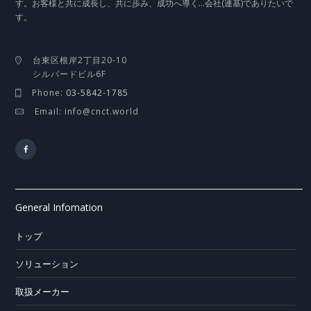
す。お客様と共に成長し、共に歩み、成功へ導く…会社(連基)でありたいで
す。
台東区根岸2丁目20-10
シルバードビル6F
Phone:
03-5842-1785
Email: info@cnct.world
General Infomation
トップ
ソリューション
取扱メーカー