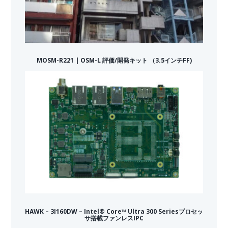
MOSM-R221 | OSM-L 評価/開発キット （3.5インチFF)
HAWK – 3I160DW – Intel® Core™ Ultra 300 Seriesプロセッ
サ搭載ファンレスIPC