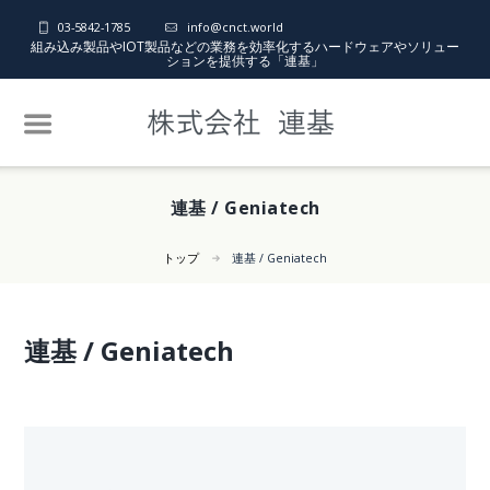
03-5842-1785
info@cnct.world
組み込み製品やIOT製品などの業務を効率化するハードウェアやソリュー
ションを提供する「連基」
連基 / Geniatech
トップ
連基 / Geniatech
連基 / Geniatech