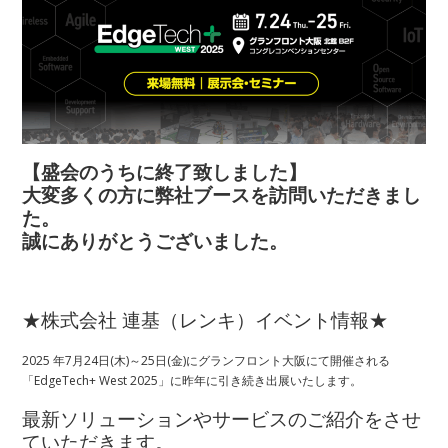
【盛会のうちに終了致しました】
大変多くの方に弊社ブースを訪問いただきまし
た。
誠にありがとうございました。
★株式会社 連基（レンキ）イベント情報★
2025 年7月24日(木)～25日(金)にグランフロント大阪にて開催される
「EdgeTech+ West 2025」に昨年に引き続き出展いたします。
最新ソリューションやサービスのご紹介をさせ
て
いただきます。