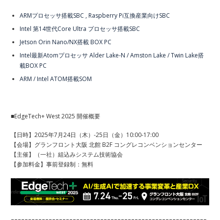
ARMプロセッサ搭載SBC , Raspberry Pi互換産業向けSBC
Intel 第14世代Core Ultra プロセッサ搭載SBC
Jetson Orin Nano/NX搭載 BOX PC
Intel最新Atomプロセッサ Alder Lake-N / Amston Lake / Twin Lake搭
載BOX PC
ARM / Intel ATOM搭載SOM
■EdgeTech+ West 2025 開催概要
【日時】2025年7月24日（木）-25日（金）10:00-17:00
【会場】グランフロント大阪 北館 B2F コングレコンベンションセンター
【主催】（一社）組込みシステム技術協会
【参加料金】事前登録制：無料
---------------------------------------------------------