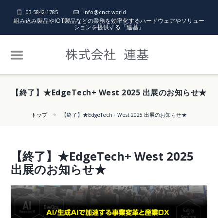
03-5842-1785
info@cnct.world
組み込み製品やIOT製品などの業務を効率化するハードウェアやソリュー
ションを提供する「連基」
【終了】★EdgeTech+ West 2025 出展のお知らせ★
トップ
【終了】★EdgeTech+ West 2025 出展のお知らせ★
【終了】★EdgeTech+ West 2025
出展のお知らせ★