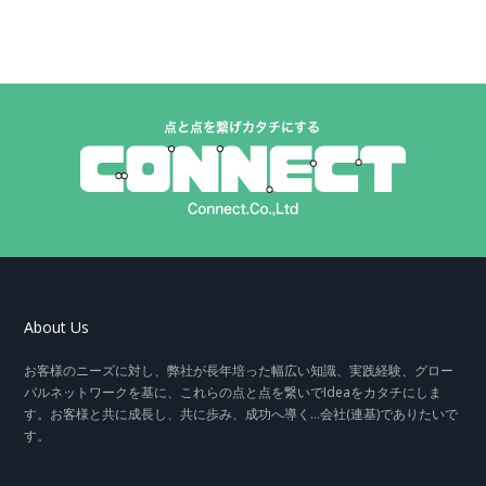
About Us
お客様のニーズに対し、弊社が長年培った幅広い知識、実践経験、グロー
バルネットワークを基に、これらの点と点を繋いでIdeaをカタチにしま
す。お客様と共に成長し、共に歩み、成功へ導く…会社(連基)でありたいで
す。