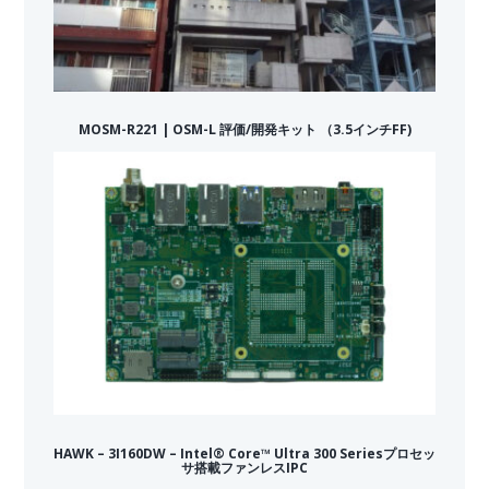
MOSM-R221 | OSM-L 評価/開発キット （3.5インチFF)
HAWK – 3I160DW – Intel® Core™ Ultra 300 Seriesプロセッ
サ搭載ファンレスIPC