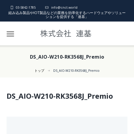
03-5842-1785
info@cnct.world
組み込み製品やIOT製品などの業務を効率化するハードウェアやソリュー
ションを提供する「連基」
DS_AIO-W210-RK3568J_Premio
トップ
DS_AIO-W210-RK3568J_Premio
DS_AIO-W210-RK3568J_Premio