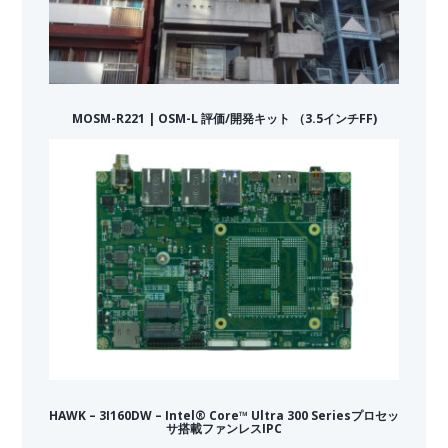
MOSM-R221 | OSM-L 評価/開発キット （3.5インチFF)
HAWK – 3I160DW – Intel® Core™ Ultra 300 Seriesプロセッ
サ搭載ファンレスIPC