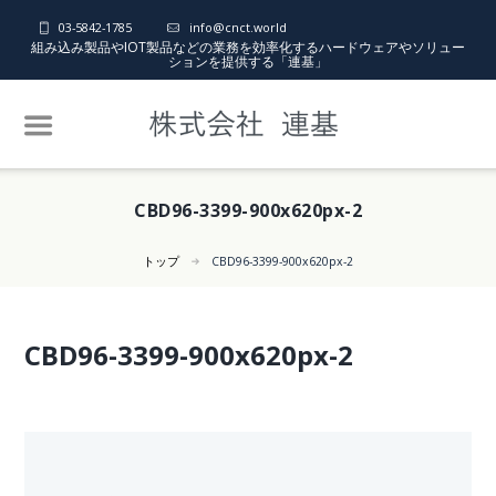
03-5842-1785
info@cnct.world
組み込み製品やIOT製品などの業務を効率化するハードウェアやソリュー
ションを提供する「連基」
CBD96-3399-900x620px-2
トップ
CBD96-3399-900x620px-2
CBD96-3399-900x620px-2