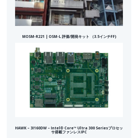
MOSM-R221 | OSM-L 評価/開発キット （3.5インチFF)
HAWK – 3I160DW – Intel® Core™ Ultra 300 Seriesプロセッ
サ搭載ファンレスIPC