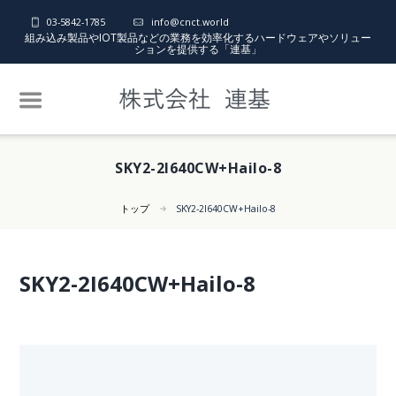
03-5842-1785
info@cnct.world
組み込み製品やIOT製品などの業務を効率化するハードウェアやソリュー
ションを提供する「連基」
SKY2-2I640CW+Hailo-8
トップ
SKY2-2I640CW+Hailo-8
SKY2-2I640CW+Hailo-8