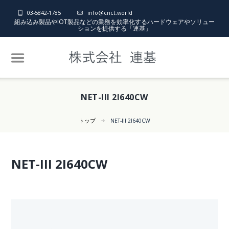
03-5842-1785
info@cnct.world
組み込み製品やIOT製品などの業務を効率化するハードウェアやソリュー
ションを提供する「連基」
NET-III 2I640CW
トップ
NET-III 2I640CW
NET-III 2I640CW