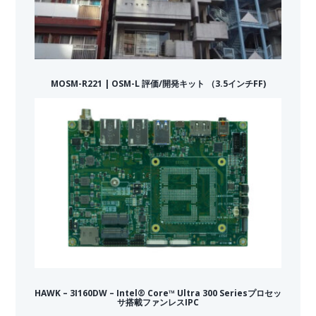
MOSM-R221 | OSM-L 評価/開発キット （3.5インチFF)
HAWK – 3I160DW – Intel® Core™ Ultra 300 Seriesプロセッ
サ搭載ファンレスIPC