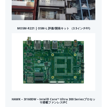
MOSM-R221 | OSM-L 評価/開発キット （3.5インチFF)
HAWK – 3I160DW – Intel® Core™ Ultra 300 Seriesプロセッ
サ搭載ファンレスIPC