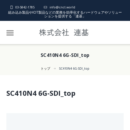
03-5842-1785
info@cnct.world
組み込み製品やIOT製品などの業務を効率化するハードウェアやソリュー
ションを提供する「連基」
SC410N4 6G-SDI_top
トップ
SC410N4 6G-SDI_top
SC410N4 6G-SDI_top