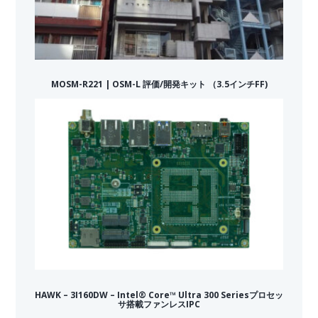
MOSM-R221 | OSM-L 評価/開発キット （3.5インチFF)
HAWK – 3I160DW – Intel® Core™ Ultra 300 Seriesプロセッ
サ搭載ファンレスIPC