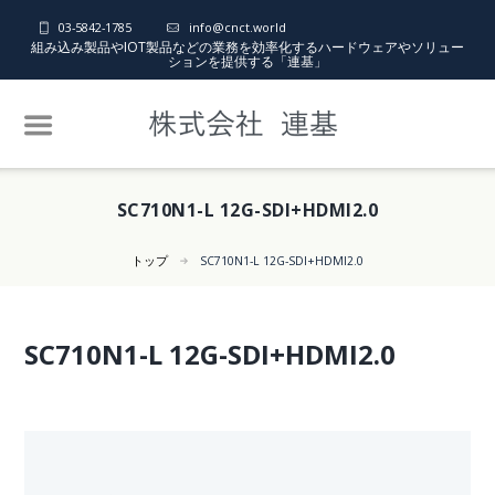
03-5842-1785
info@cnct.world
組み込み製品やIOT製品などの業務を効率化するハードウェアやソリュー
ションを提供する「連基」
SC710N1-L 12G-SDI+HDMI2.0
トップ
SC710N1-L 12G-SDI+HDMI2.0
SC710N1-L 12G-SDI+HDMI2.0