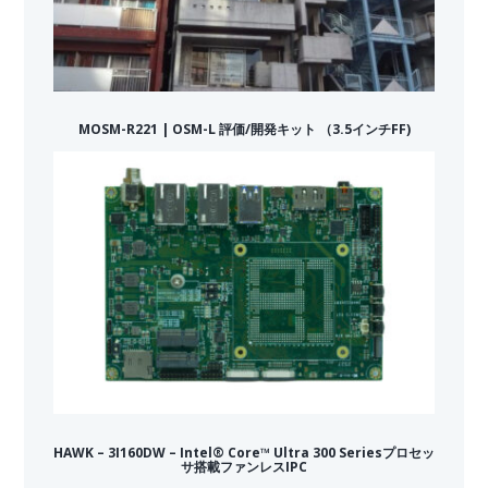
MOSM-R221 | OSM-L 評価/開発キット （3.5インチFF)
HAWK – 3I160DW – Intel® Core™ Ultra 300 Seriesプロセッ
サ搭載ファンレスIPC