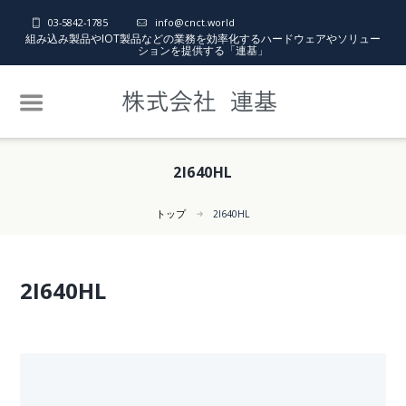
03-5842-1785
info@cnct.world
組み込み製品やIOT製品などの業務を効率化するハードウェアやソリュー
ションを提供する「連基」
2I640HL
トップ
2I640HL
2I640HL