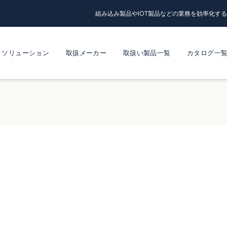
組み込み製品やIOT製品などの業務を効率化す
ソリューション
取扱メーカー
取扱い製品一覧
カタログ一
n