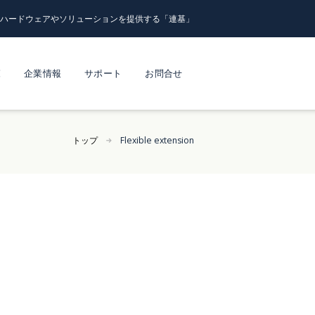
るハードウェアやソリューションを提供する「連基」
覧
企業情報
サポート
お問合せ
トップ
Flexible extension