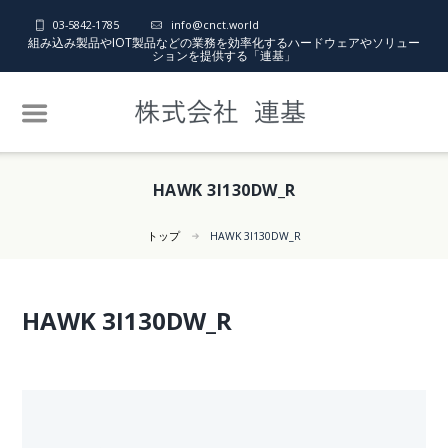
03-5842-1785
info@cnct.world
組み込み製品やIOT製品などの業務を効率化するハードウェアやソリュー
ションを提供する「連基」
HAWK 3I130DW_R
トップ
HAWK 3I130DW_R
HAWK 3I130DW_R