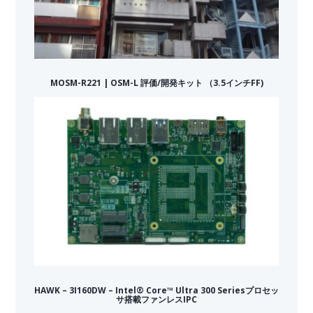
MOSM-R221 | OSM-L 評価/開発キット （3.5インチFF)
HAWK – 3I160DW – Intel® Core™ Ultra 300 Seriesプロセッ
サ搭載ファンレスIPC