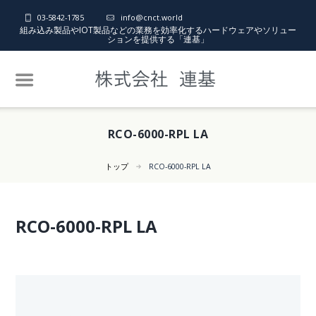
03-5842-1785
info@cnct.world
組み込み製品やIOT製品などの業務を効率化するハードウェアやソリュー
ションを提供する「連基」
RCO-6000-RPL LA
トップ
RCO-6000-RPL LA
RCO-6000-RPL LA