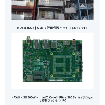
MOSM-R221 | OSM-L 評価/開発キット （3.5インチFF)
HAWK – 3I160DW – Intel® Core™ Ultra 300 Seriesプロセッ
サ搭載ファンレスIPC