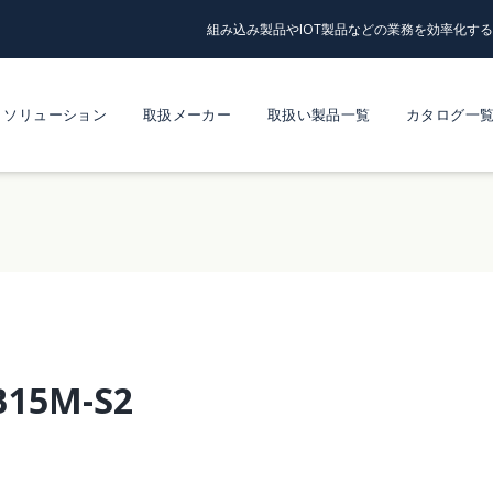
組み込み製品やIOT製品などの業務を効率化す
ソリューション
取扱メーカー
取扱い製品一覧
カタログ一
B15M-S2