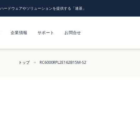
るハードウェアやソリューションを提供する「連基」
覧
企業情報
サポート
お問合せ
トップ
RC6000RPL2E162B15M-S2