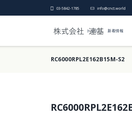
03-5842-1785
info@cnct.world
トップ
新着情報
RC6000RPL2E162B15M-S2
RC6000RPL2E162