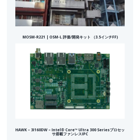
MOSM-R221 | OSM-L 評価/開発キット （3.5インチFF)
HAWK – 3I160DW – Intel® Core™ Ultra 300 Seriesプロセッ
サ搭載ファンレスIPC