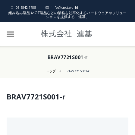
03-5842-1785
info@cnct.world
組み込み製品やIOT製品などの業務を効率化するハードウェアやソリュー
ションを提供する「連基」
BRAV7721S001-r
トップ
BRAV7721S001-r
BRAV7721S001-r