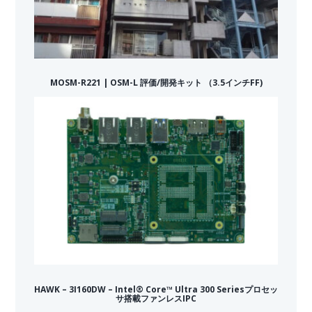
MOSM-R221 | OSM-L 評価/開発キット （3.5インチFF)
HAWK – 3I160DW – Intel® Core™ Ultra 300 Seriesプロセッ
サ搭載ファンレスIPC