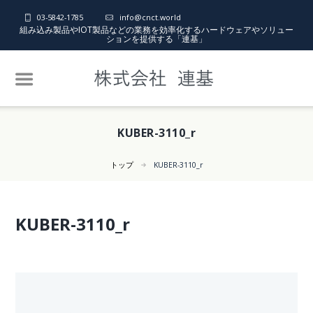
03-5842-1785
info@cnct.world
組み込み製品やIOT製品などの業務を効率化するハードウェアやソリュー
ションを提供する「連基」
KUBER-3110_r
トップ
KUBER-3110_r
KUBER-3110_r