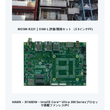
MOSM-R221 | OSM-L 評価/開発キット （3.5インチFF)
HAWK – 3I160DW – Intel® Core™ Ultra 300 Seriesプロセッ
サ搭載ファンレスIPC