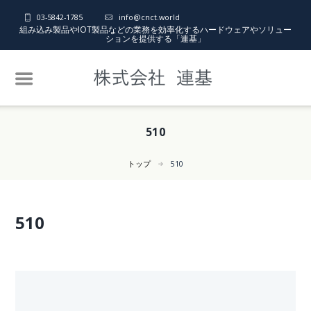
03-5842-1785
info@cnct.world
組み込み製品やIOT製品などの業務を効率化するハードウェアやソリュー
ションを提供する「連基」
510
トップ
510
510