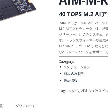
40 TOPS M.2
AIM-M-Kは、NXP Ara-2
M.2 AIアクセラレータです。
ジサーバー、組込みシステム、
す。トランスフォーマーや生成AI
LLaMA 2.0、YOLOv8、ならびに
なAIフレームワークをサポート
Category:
AIソリューション
組み込み製品
製品情報
Tags: タグ:
AI
,
AIM
,
Ara-240
,
Kin
報
ダウンロード