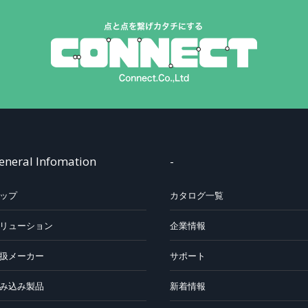
eneral Infomation
-
ップ
カタログ一覧
リューション
企業情報
扱メーカー
サポート
み込み製品
新着情報