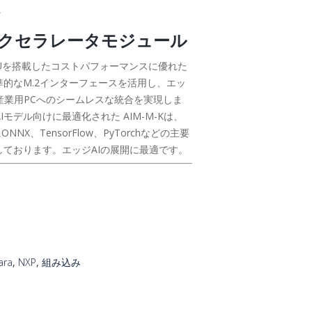
 AIアクセラレータモジュール
40 NPUを搭載したコストパフォーマンスに優れた
標準的なM.2インターフェースを活用し、エッ
産業用PCへのシームレスな統合を実現しま
モデル向けに最適化された AIM-M-Kは、
ONNX、TensorFlow、PyTorchなどの主要
しております。エッジAIの展開に最適です。
ara
,
NXP
,
組み込み