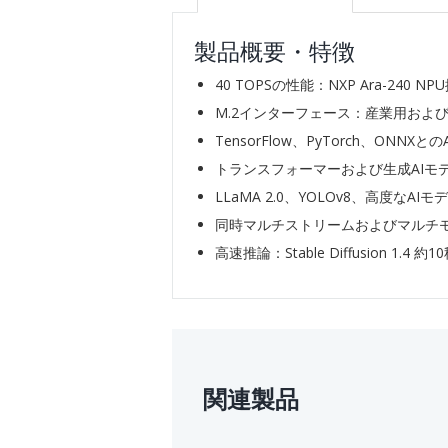
製品概要・特徴
40 TOPSの性能：NXP Ara-240 NP
M.2インターフェース：産業用およ
TensorFlow、PyTorch、ONN
トランスフォーマーおよび生成AIモ
LLaMA 2.0、YOLOv8、高度なAI
同時マルチストリームおよびマルチ
高速推論：Stable Diffusion 1.4
関連製品