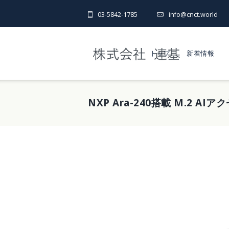
03-5842-1785
info@cnct.world
トップ
新着情報
NXP Ara-240搭載 M.2 AIア