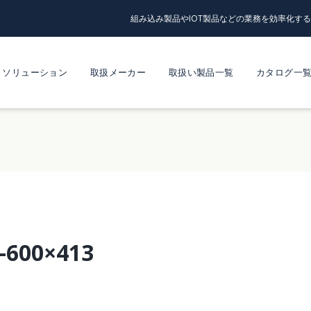
組み込み製品やIOT製品などの業務を効率化す
ソリューション
取扱メーカー
取扱い製品一覧
カタログ一
-600×413