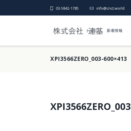
03-5842-1785
info@cnct.world
トップ
新着情報
XPI3566ZERO_003-600×413
XPI3566ZERO_003