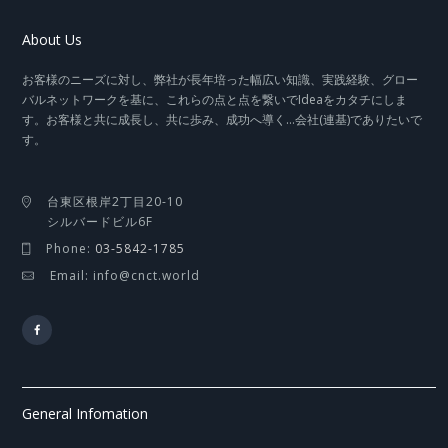
About Us
お客様のニーズに対し、弊社が長年培った幅広い知識、実践経験、グロー
バルネットワークを基に、これらの点と点を繋いでIdeaをカタチにしま
す。お客様と共に成長し、共に歩み、成功へ導く…会社(連基)でありたいで
す。
台東区根岸2丁目20-10
シルバードビル6F
Phone:
03-5842-1785
Email: info@cnct.world
General Infomation