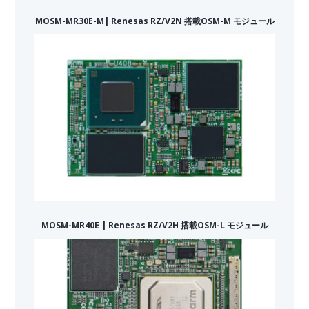
MOSM-MR30E-M| Renesas RZ/V2N 搭載OSM-M モジュール
MOSM-MR40E | Renesas RZ/V2H 搭載OSM-L モジュール