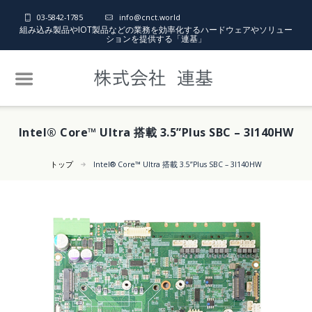
03-5842-1785
info@cnct.world
組み込み製品やIOT製品などの業務を効率化するハードウェアやソリュー
ションを提供する「連基」
Intel® Core™ Ultra 搭載 3.5”Plus SBC – 3I140HW
トップ
Intel® Core™ Ultra 搭載 3.5”Plus SBC – 3I140HW