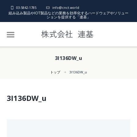
03-5842-1785
info@cnct.world
組み込み製品やIOT製品などの業務を効率化するハードウェアやソリュー
ションを提供する「連基」
3I136DW_u
トップ
3I136DW_u
3I136DW_u