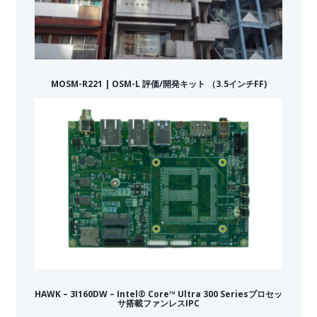
MOSM-R221 | OSM-L 評価/開発キット （3.5インチFF)
HAWK – 3I160DW – Intel® Core™ Ultra 300 Seriesプロセッ
サ搭載ファンレスIPC