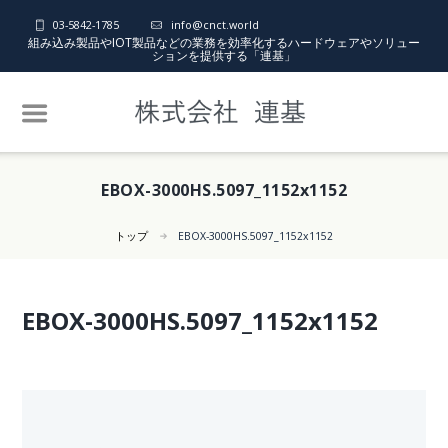
03-5842-1785
info@cnct.world
組み込み製品やIOT製品などの業務を効率化するハードウェアやソリュー
ションを提供する「連基」
EBOX-3000HS.5097_1152x1152
トップ
EBOX-3000HS.5097_1152x1152
EBOX-3000HS.5097_1152x1152