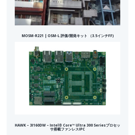
MOSM-R221 | OSM-L 評価/開発キット （3.5インチFF)
HAWK – 3I160DW – Intel® Core™ Ultra 300 Seriesプロセッ
サ搭載ファンレスIPC