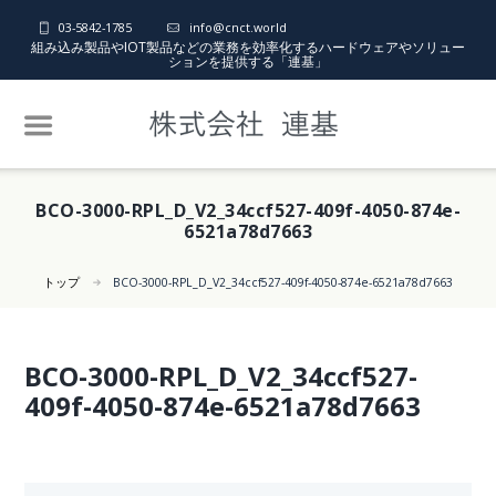
03-5842-1785
info@cnct.world
組み込み製品やIOT製品などの業務を効率化するハードウェアやソリュー
ションを提供する「連基」
BCO-3000-RPL_D_V2_34ccf527-409f-4050-874e-
6521a78d7663
トップ
BCO-3000-RPL_D_V2_34ccf527-409f-4050-874e-6521a78d7663
BCO-3000-RPL_D_V2_34ccf527-
409f-4050-874e-6521a78d7663