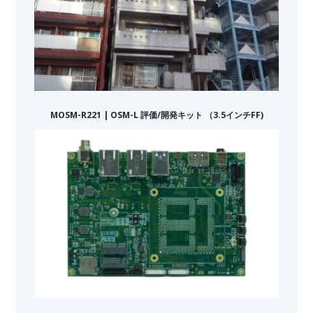
MOSM-R221 | OSM-L 評価/開発キット （3.5インチFF)