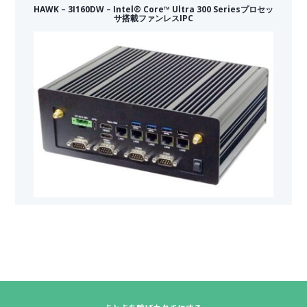
HAWK – 3I160DW – Intel® Core™ Ultra 300 Seriesプロセッ
サ搭載ファンレスIPC