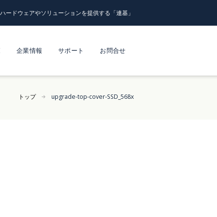
るハードウェアやソリューションを提供する「連基」
覧
企業情報
サポート
お問合せ
トップ
upgrade-top-cover-SSD_568x