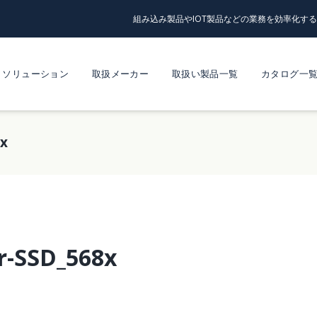
組み込み製品やIOT製品などの業務を効率化す
ソリューション
取扱メーカー
取扱い製品一覧
カタログ一
x
r-SSD_568x