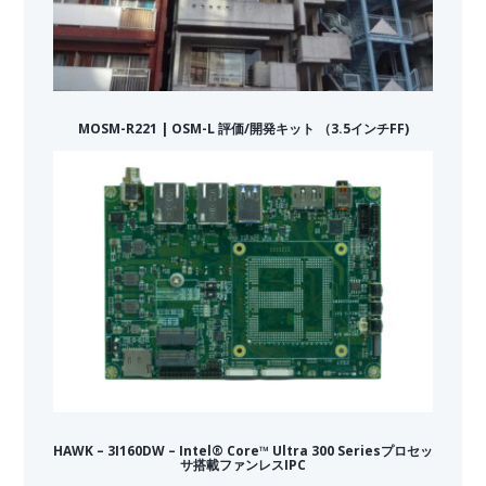
MOSM-R221 | OSM-L 評価/開発キット （3.5インチFF)
HAWK – 3I160DW – Intel® Core™ Ultra 300 Seriesプロセッ
サ搭載ファンレスIPC