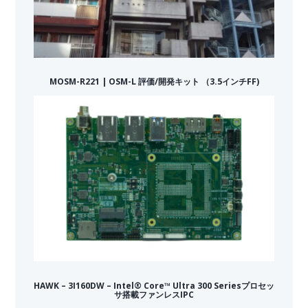
MOSM-R221 | OSM-L 評価/開発キット （3.5インチFF)
HAWK – 3I160DW – Intel® Core™ Ultra 300 Seriesプロセッ
サ搭載ファンレスIPC