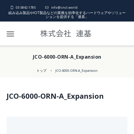
03-5842-1785
info@cnct.world
組み込み製品やIOT製品などの業務を効率化するハードウェアやソリュー
ションを提供する「連基」
JCO-6000-ORN-A_Expansion
トップ
JCO-6000-ORN-A_Expansion
JCO-6000-ORN-A_Expansion