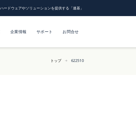
るハードウェアやソリューションを提供する「連基」
覧
企業情報
サポート
お問合せ
トップ
622510