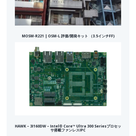
MOSM-R221 | OSM-L 評価/開発キット （3.5インチFF)
HAWK – 3I160DW – Intel® Core™ Ultra 300 Seriesプロセッ
サ搭載ファンレスIPC