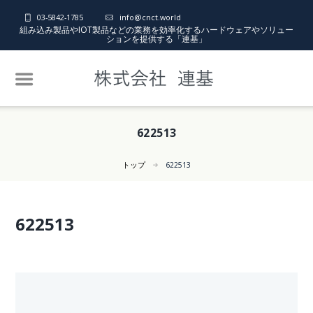
03-5842-1785
info@cnct.world
組み込み製品やIOT製品などの業務を効率化するハードウェアやソリュー
ションを提供する「連基」
622513
トップ
622513
622513