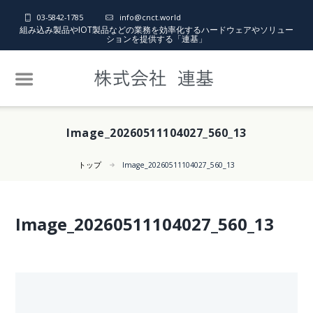
03-5842-1785
info@cnct.world
組み込み製品やIOT製品などの業務を効率化するハードウェアやソリュー
ションを提供する「連基」
Image_20260511104027_560_13
トップ
Image_20260511104027_560_13
Image_20260511104027_560_13