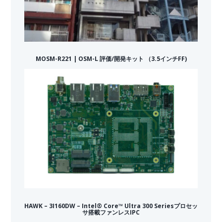
MOSM-R221 | OSM-L 評価/開発キット （3.5インチFF)
HAWK – 3I160DW – Intel® Core™ Ultra 300 Seriesプロセッ
サ搭載ファンレスIPC