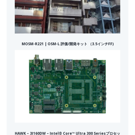
MOSM-R221 | OSM-L 評価/開発キット （3.5インチFF)
HAWK – 3I160DW – Intel® Core™ Ultra 300 Seriesプロセッ