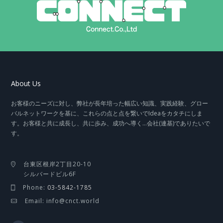
About Us
お客様のニーズに対し、弊社が長年培った幅広い知識、実践経験、グロー
バルネットワークを基に、これらの点と点を繋いでIdeaをカタチにしま
す。お客様と共に成長し、共に歩み、成功へ導く…会社(連基)でありたいで
す。
台東区根岸2丁目20-10
シルバードビル6F
Phone:
03-5842-1785
Email: info@cnct.world