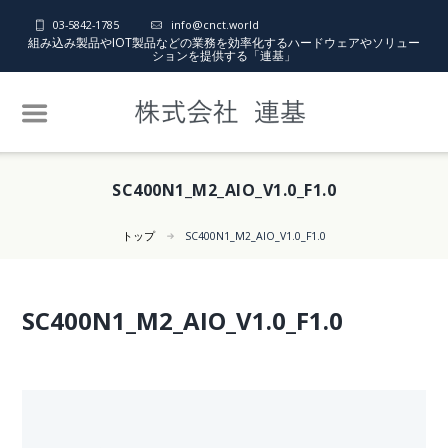
03-5842-1785
info@cnct.world
組み込み製品やIOT製品などの業務を効率化するハードウェアやソリュー
ションを提供する「連基」
SC400N1_M2_AIO_V1.0_F1.0
トップ
SC400N1_M2_AIO_V1.0_F1.0
SC400N1_M2_AIO_V1.0_F1.0