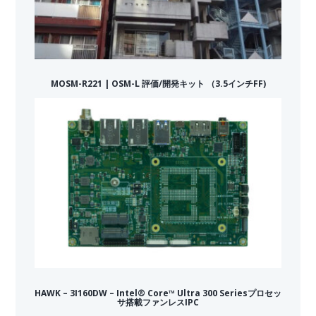
MOSM-R221 | OSM-L 評価/開発キット （3.5インチFF)
HAWK – 3I160DW – Intel® Core™ Ultra 300 Seriesプロセッ
サ搭載ファンレスIPC