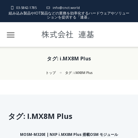
03-5842-1785
info@cnct.world
組み込み製品やIOT製品などの業務を効率化するハードウェアやソリュー
ションを提供する「連基」
タグ:
i.MX8M Plus
トップ
タグ:
i.MX8M Plus
タグ:
I.MX8M Plus
MOSM-M320E | NXP i.MX8M Plus 搭載OSM モジュール