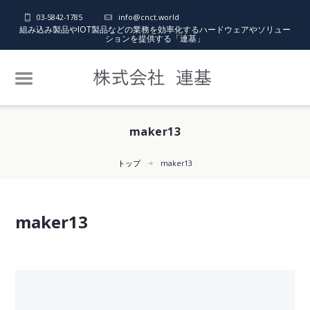
03-5842-1785
info@cnct.world
組み込み製品やIOT製品などの業務を効率化するハードウェアやソリュー
ションを提供する「連基」
maker13
トップ
maker13
maker13