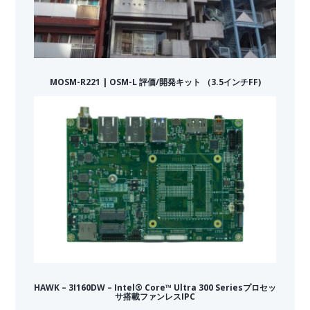
MOSM-R221 | OSM-L 評価/開発キット （3.5インチFF)
HAWK – 3I160DW – Intel® Core™ Ultra 300 Seriesプロセッ
サ搭載ファンレスIPC