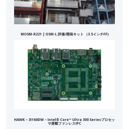
MOSM-R221 | OSM-L 評価/開発キット （3.5インチFF)
HAWK – 3I160DW – Intel® Core™ Ultra 300 Seriesプロセッ
サ搭載ファンレスIPC