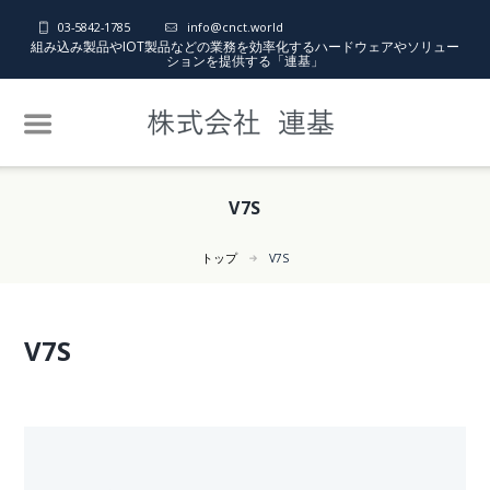
03-5842-1785
info@cnct.world
組み込み製品やIOT製品などの業務を効率化するハードウェアやソリュー
ションを提供する「連基」
V7S
トップ
V7S
V7S