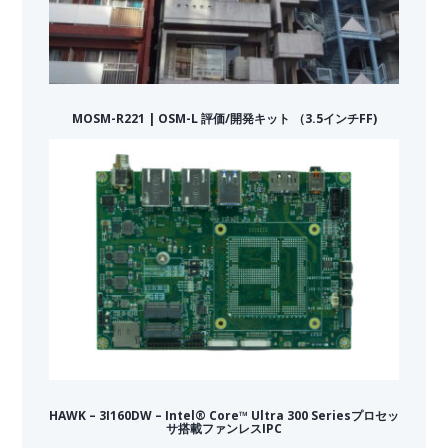
MOSM-R221 | OSM-L 評価/開発キット （3.5インチFF)
HAWK – 3I160DW – Intel® Core™ Ultra 300 Seriesプロセッ
サ搭載ファンレスIPC