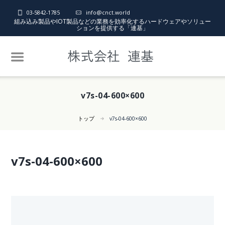
03-5842-1785
info@cnct.world
組み込み製品やIOT製品などの業務を効率化するハードウェアやソリュー
ションを提供する「連基」
v7s-04-600×600
トップ
v7s-04-600×600
v7s-04-600×600