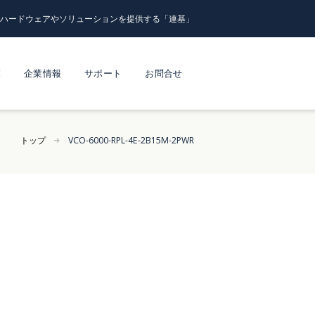
るハードウェアやソリューションを提供する「連基」
覧
企業情報
サポート
お問合せ
トップ
VCO-6000-RPL-4E-2B15M-2PWR