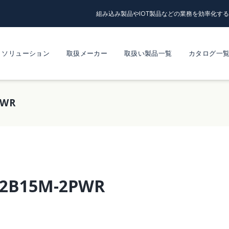
組み込み製品やIOT製品などの業務を効率化す
ソリューション
取扱メーカー
取扱い製品一覧
カタログ一
PWR
E-2B15M-2PWR