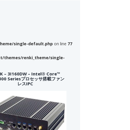
theme/single-default.php
on line
77
nt/themes/renki_theme/single-
 – 3I160DW – Intel® Core™
a 300 Seriesプロセッサ搭載ファン
レスIPC