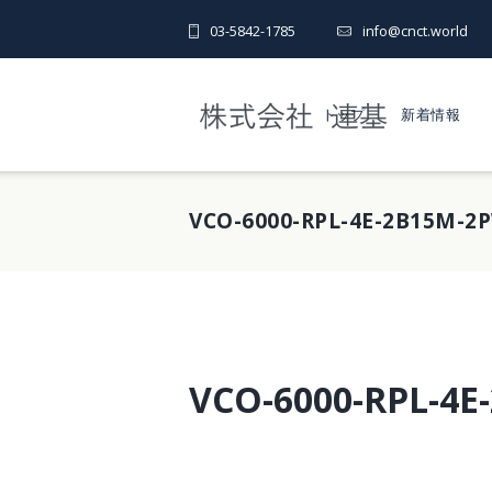
03-5842-1785
info@cnct.world
トップ
新着情報
VCO-6000-RPL-4E-2B15M-2
VCO-6000-RPL-4