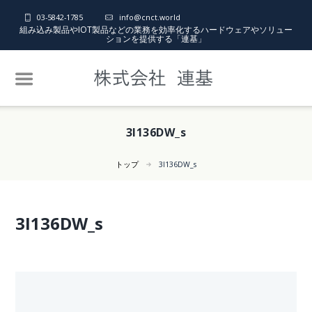
03-5842-1785
info@cnct.world
組み込み製品やIOT製品などの業務を効率化するハードウェアやソリュー
ションを提供する「連基」
3I136DW_s
トップ
3I136DW_s
3I136DW_s