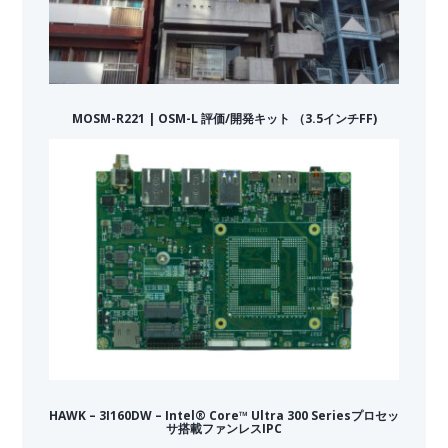
MOSM-R221 | OSM-L 評価/開発キット （3.5インチFF)
HAWK – 3I160DW – Intel® Core™ Ultra 300 Seriesプロセッ
サ搭載ファンレスIPC